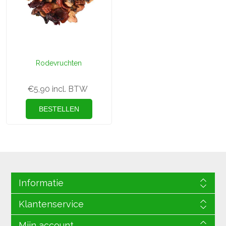
Rodevruchten
€5,90 incl. BTW
Informatie
Klantenservice
Mijn account