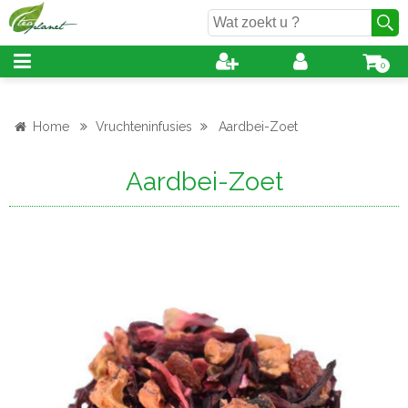
0
Home
Vruchteninfusies
Aardbei-Zoet
Aardbei-Zoet