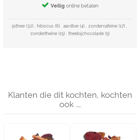
Veilig
online betalen
ijsthee
(32)
,
hibiscus
(6)
,
aardbei
(4)
,
zondercafeïne
(17)
,
zondertheïne
(15)
,
theebijchocolade
(5)
Klanten die dit kochten, kochten
ook ...