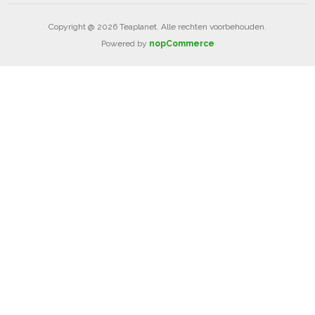
Copyright @ 2026 Teaplanet. Alle rechten voorbehouden.
Powered by
nopCommerce