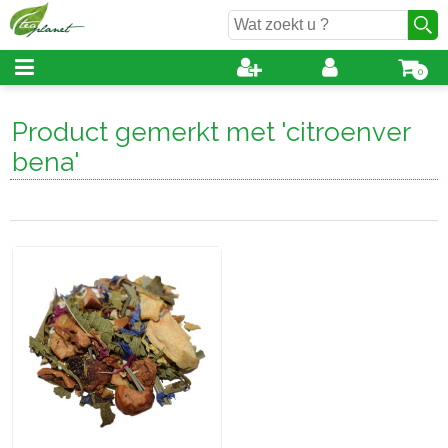
0
Product gemerkt met 'citroenver
bena'