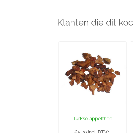
Klanten die dit koc
Turkse appelthee
€5,70 incl. BTW