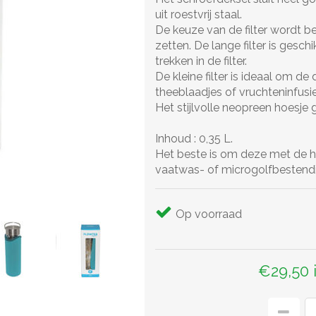
uit roestvrij staal.
De keuze van de filter wordt b
zetten. De lange filter is gesch
trekken in de filter.
De kleine filter is ideaal om de d
theeblaadjes of vruchteninfusie 
Het stijlvolle neopreen hoesje g
Inhoud : 0,35 L.
Het beste is om deze met de han
vaatwas- of microgolfbestendi
Op voorraad
€29,50 