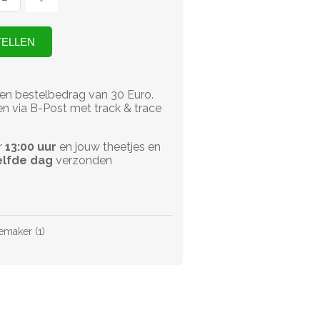
en bestelbedrag van 30 Euro.
n via B-Post met track & trace
r
13:00 uur
en jouw theetjes en
lfde dag
verzonden
emaker
(1)