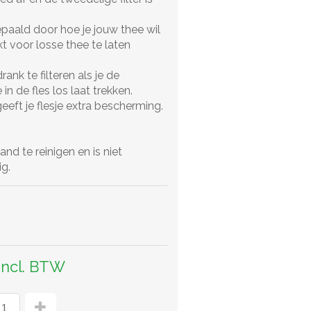
epaald door hoe je jouw thee wil
ikt voor losse thee te laten
rank te filteren als je de
in de fles los laat trekken.
eeft je flesje extra bescherming.
d te reinigen en is niet
g.
incl. BTW