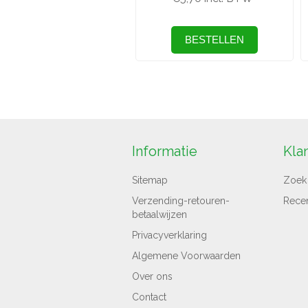
Informatie
Kla
Sitemap
Zoek
Verzending-retouren-
Rece
betaalwijzen
Privacyverklaring
Algemene Voorwaarden
Over ons
Contact