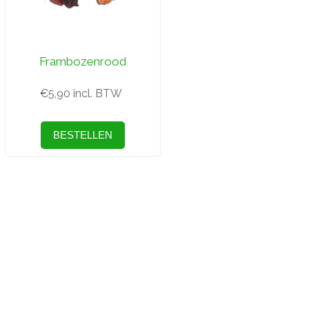
Frambozenrood
€5,90 incl. BTW