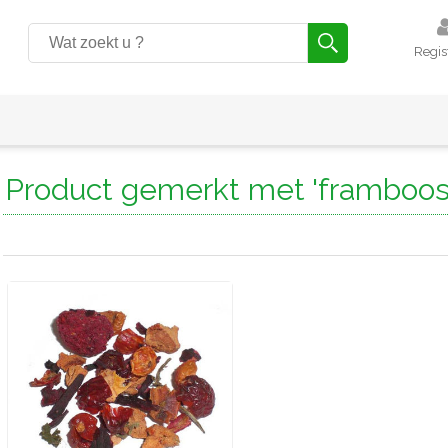
Regis
Product gemerkt met 'framboos