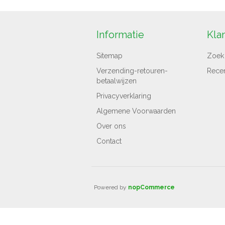
Informatie
Kla
Sitemap
Zoek
Verzending-retouren-
Rece
betaalwijzen
Privacyverklaring
Algemene Voorwaarden
Over ons
Contact
Powered by
nopCommerce