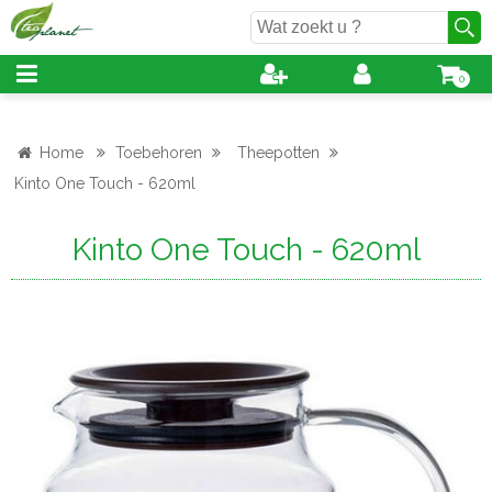
0
Home
Toebehoren
Theepotten
Kinto One Touch - 620ml
Kinto One Touch - 620ml