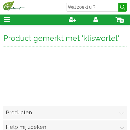
0
Product gemerkt met 'kliswortel'
Producten
Help mij zoeken