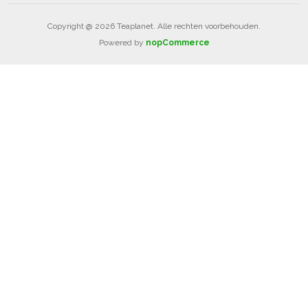
Copyright @ 2026 Teaplanet. Alle rechten voorbehouden.
Powered by
nopCommerce