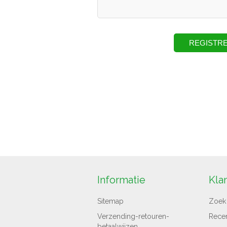
Informatie
Kla
Sitemap
Zoek
Verzending-retouren-
Rece
betaalwijzen