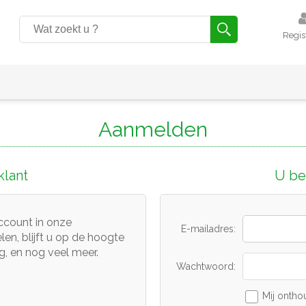
Regis
Aanmelden
lant
U ben
ccount in onze
E-mailadres:
len, blijft u op de hoogte
g, en nog veel meer.
Wachtwoord:
Mij ontho