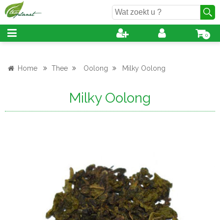
0
Home
Thee
Oolong
Milky Oolong
Milky Oolong