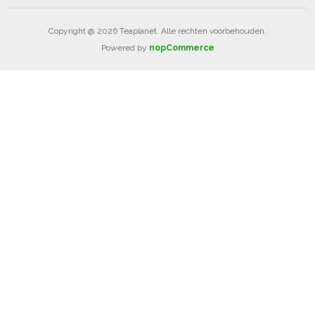
Copyright @ 2026 Teaplanet. Alle rechten voorbehouden.
Powered by
nopCommerce