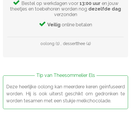
Bestel op werkdagen voor
13:00 uur
en jouw
theetjes en toebehoren worden nog
dezelfde dag
verzonden
Veilig
online betalen
oolong
(1)
,
dessertthee
(4)
Tip van Theesommelier Els
Deze heerlijke oolong kan meerdere keren geïnfuseerd
worden. Hij is ook uiterst geschikt om gedronken te
worden tesamen met een stukje melkchocolade.