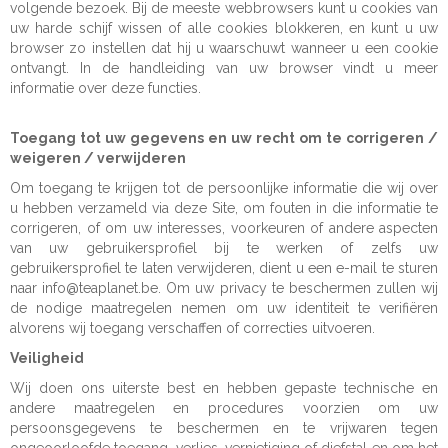
volgende bezoek. Bij de meeste webbrowsers kunt u cookies van
uw harde schijf wissen of alle cookies blokkeren, en kunt u uw
browser zo instellen dat hij u waarschuwt wanneer u een cookie
ontvangt. In de handleiding van uw browser vindt u meer
informatie over deze functies.
Toegang tot uw gegevens en uw recht om te corrigeren /
weigeren / verwijderen
Om toegang te krijgen tot de persoonlijke informatie die wij over
u hebben verzameld via deze Site, om fouten in die informatie te
corrigeren, of om uw interesses, voorkeuren of andere aspecten
van uw gebruikersprofiel bij te werken of zelfs uw
gebruikersprofiel te laten verwijderen, dient u een e-mail te sturen
naar info@teaplanet.be. Om uw privacy te beschermen zullen wij
de nodige maatregelen nemen om uw identiteit te verifiëren
alvorens wij toegang verschaffen of correcties uitvoeren.
Veiligheid
Wij doen ons uiterste best en hebben gepaste technische en
andere maatregelen en procedures voorzien om uw
persoonsgegevens te beschermen en te vrijwaren tegen