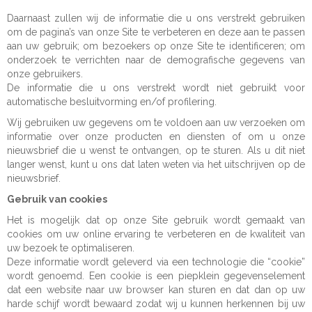
Daarnaast zullen wij de informatie die u ons verstrekt gebruiken
om de pagina’s van onze Site te verbeteren en deze aan te passen
aan uw gebruik; om bezoekers op onze Site te identificeren; om
onderzoek te verrichten naar de demografische gegevens van
onze gebruikers.
De informatie die u ons verstrekt wordt niet gebruikt voor
automatische besluitvorming en/of profilering.
Wij gebruiken uw gegevens om te voldoen aan uw verzoeken om
informatie over onze producten en diensten of om u onze
nieuwsbrief die u wenst te ontvangen, op te sturen. Als u dit niet
langer wenst, kunt u ons dat laten weten via het uitschrijven op de
nieuwsbrief.
Gebruik van cookies
Het is mogelijk dat op onze Site gebruik wordt gemaakt van
cookies om uw online ervaring te verbeteren en de kwaliteit van
uw bezoek te optimaliseren.
Deze informatie wordt geleverd via een technologie die “cookie”
wordt genoemd. Een cookie is een piepklein gegevenselement
dat een website naar uw browser kan sturen en dat dan op uw
harde schijf wordt bewaard zodat wij u kunnen herkennen bij uw