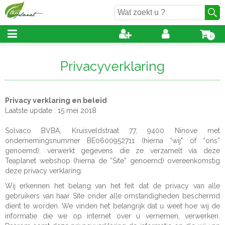
0
Privacyverklaring
Privacy verklaring en beleid
Laatste update : 15 mei 2018
Solvaco BVBA, Kruisveldstraat 77, 9400 Ninove met
ondernemingsnummer BE0600952711 (hierna “wij" of “ons”
genoemd), verwerkt gegevens die ze verzamelt via deze
Teaplanet webshop (hierna de “Site” genoemd) overeenkomstig
deze privacy verklaring.
Wij erkennen het belang van het feit dat de privacy van alle
gebruikers van haar Site onder alle omstandigheden beschermd
dient te worden.
We vinden het belangrijk dat u weet hoe wij de
informatie die we op internet over u vernemen, verwerken.