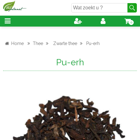
0
Home
Thee
Zwarte thee
Pu-erh
Pu-erh