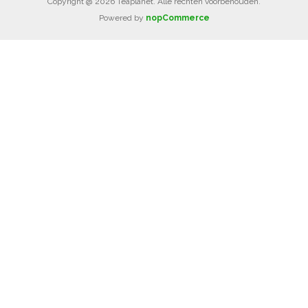
Copyright @ 2026 Teaplanet. Alle rechten voorbehouden.
Powered by
nopCommerce