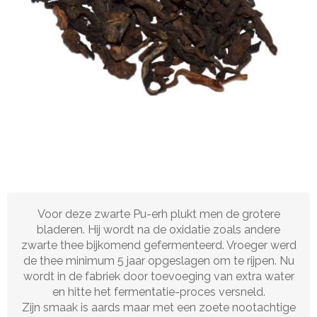
Voor deze zwarte Pu-erh plukt men de grotere
bladeren. Hij wordt na de oxidatie zoals andere
zwarte thee bijkomend gefermenteerd. Vroeger werd
de thee minimum 5 jaar opgeslagen om te rijpen. Nu
wordt in de fabriek door toevoeging van extra water
en hitte het fermentatie-proces versneld.
Zijn smaak is aards maar met een zoete nootachtige