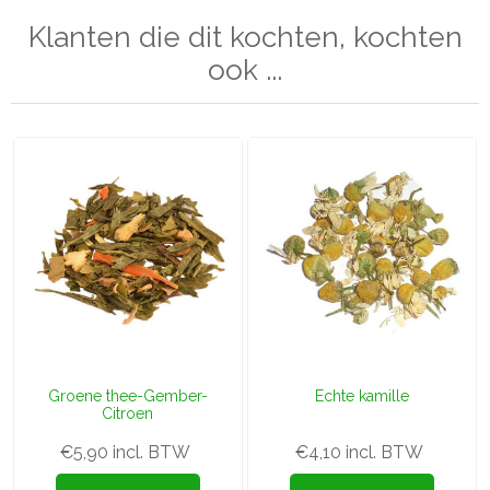
Klanten die dit kochten, kochten
ook ...
Groene thee-Gember-
Echte kamille
Citroen
€5,90 incl. BTW
€4,10 incl. BTW