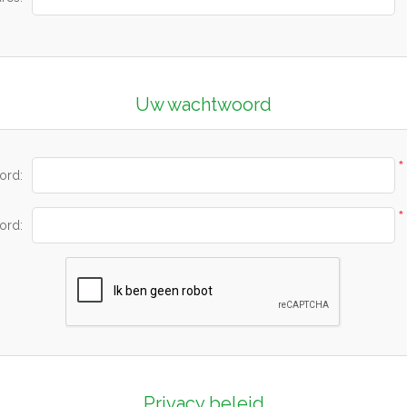
Uw wachtwoord
*
ord:
*
ord:
Privacy beleid