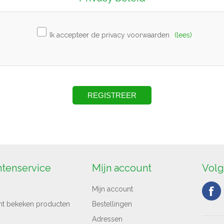
Ik accepteer de privacy voorwaarden
(lees)
ntenservice
Mijn account
Volg
Mijn account
nt bekeken producten
Bestellingen
Adressen