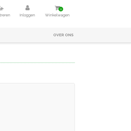
0
treren
Inloggen
Winkelwagen
OVER ONS