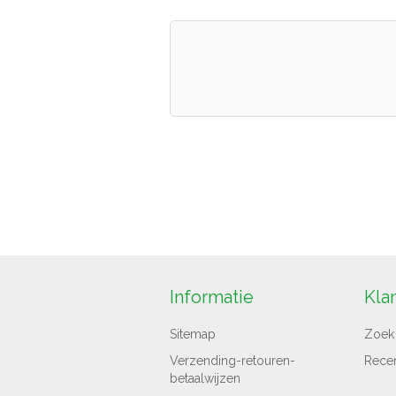
Informatie
Kla
Sitemap
Zoek
Verzending-retouren-
Rece
betaalwijzen