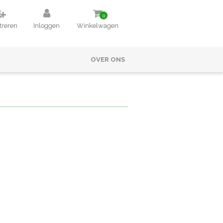
0
treren
Inloggen
Winkelwagen
OVER ONS