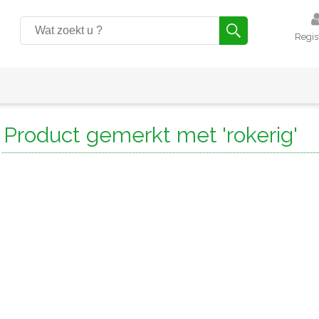
Regis
Product gemerkt met 'rokerig'