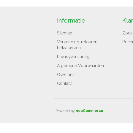
Informatie
Kla
Sitemap
Zoek
Verzending-retouren-
Rece
betaalwijzen
Privacyverklaring
Algemene Voorwaarden
Over ons
Contact
Powered by
nopCommerce