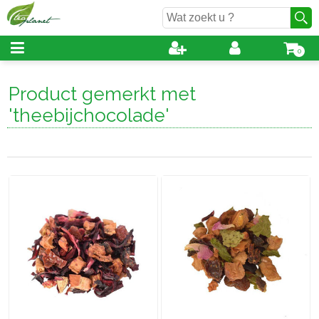
0
Product gemerkt met
'theebijchocolade'