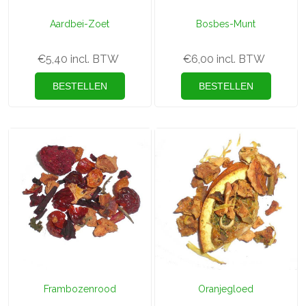
Aardbei-Zoet
Bosbes-Munt
€5,40 incl. BTW
€6,00 incl. BTW
Frambozenrood
Oranjegloed