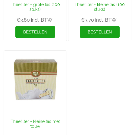
Theefilter - grote tas (100
Theefilter - kleine tas (100
stuks)
stuks)
€3,80 incl. BTW
€3,70 incl. BTW
Theefilter - kleine tas met
touw