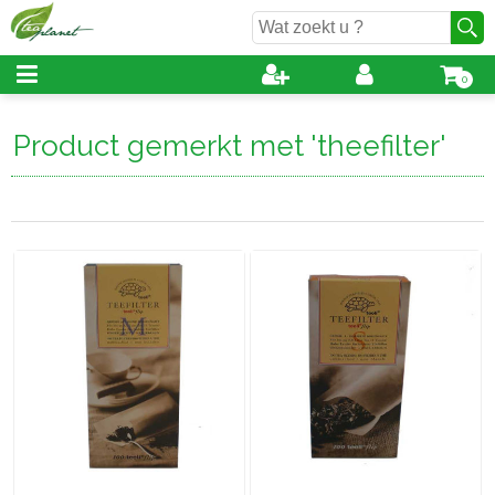
0
Product gemerkt met 'theefilter'