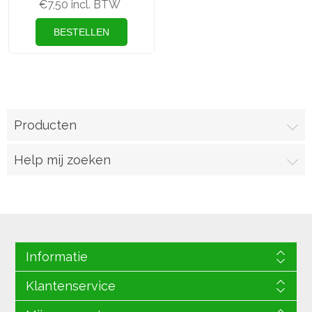
€7,50 incl. BTW
Producten
Help mij zoeken
Informatie
Klantenservice