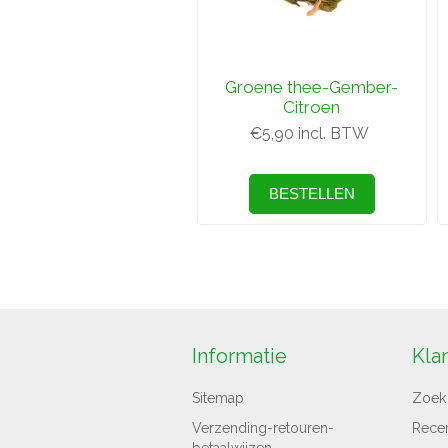
Groene thee-Gember-
Citroen
€5,90 incl. BTW
Informatie
Kla
Sitemap
Zoek
Verzending-retouren-
Rece
betaalwijzen