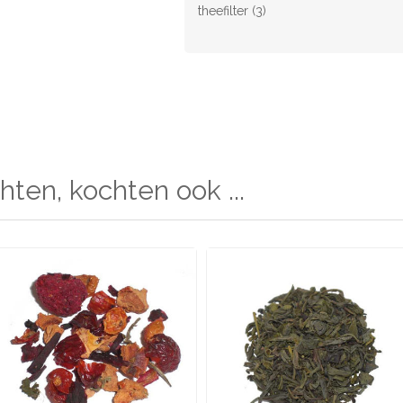
theefilter
(3)
hten, kochten ook ...