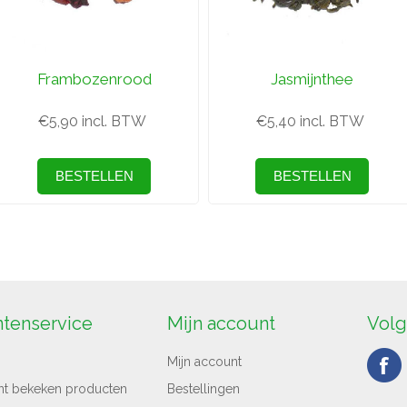
Frambozenrood
Jasmijnthee
€5,90 incl. BTW
€5,40 incl. BTW
ntenservice
Mijn account
Volg
Mijn account
nt bekeken producten
Bestellingen