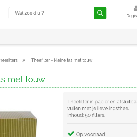
Regis
heefilters
Theefilter - kleine tas met touw
tas met touw
Theefilter in papier en afsluit
vullen met je lievelingsthee.
Inhoud: 50 filters.
Op voorraad