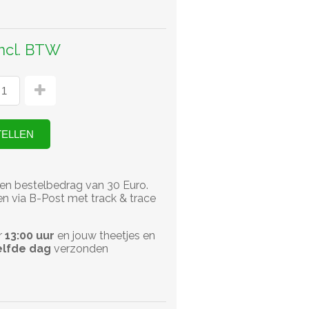
incl. BTW
en bestelbedrag van 30 Euro.
n via B-Post met track & trace
r
13:00 uur
en jouw theetjes en
lfde dag
verzonden