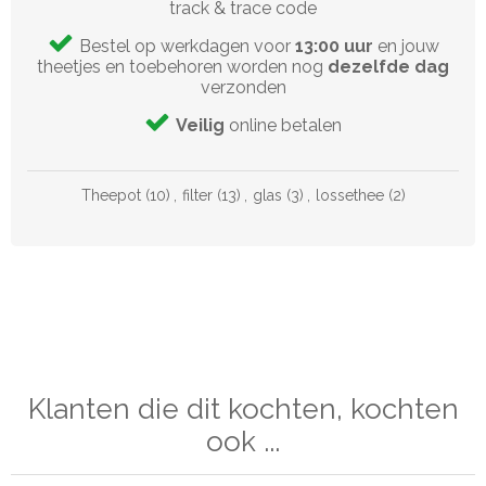
track & trace code
Bestel op werkdagen voor
13:00 uur
en jouw
theetjes en toebehoren worden nog
dezelfde dag
verzonden
Veilig
online betalen
Theepot
(10)
,
filter
(13)
,
glas
(3)
,
lossethee
(2)
Klanten die dit kochten, kochten
ook ...