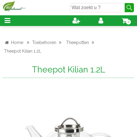
0
Home
Toebehoren
Theepotten
Theepot Kilian 1.2L
Theepot Kilian 1.2L