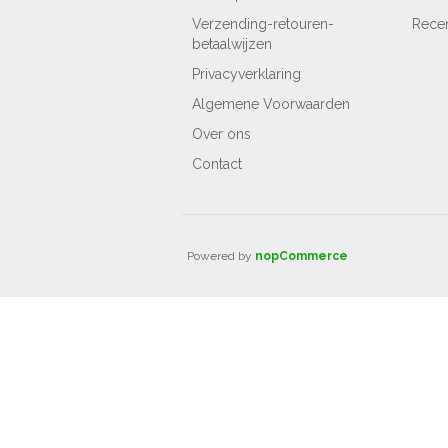
Verzending-retouren-
Rece
betaalwijzen
Privacyverklaring
Algemene Voorwaarden
Over ons
Contact
Powered by
nopCommerce