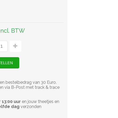
incl. BTW
en bestelbedrag van 30 Euro.
n via B-Post met track & trace
r
13:00 uur
en jouw theetjes en
lfde dag
verzonden