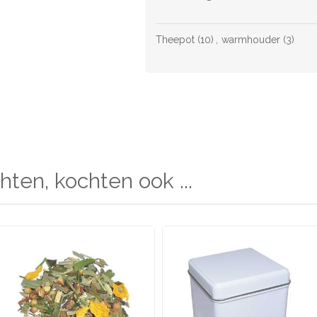
Theepot
(10)
,
warmhouder
(3)
hten, kochten ook ...