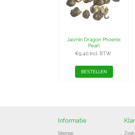
Jasmin Dragon Phoenix
Pearl
€9,40 incl. BTW
Informatie
Kla
Sitemap
Zoek