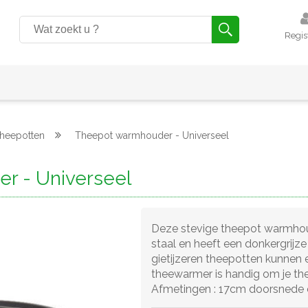
Regis
heepotten
Theepot warmhouder - Universeel
r - Universeel
Deze stevige theepot warmhou
staal en heeft een donkergrijze
gietijzeren theepotten kunnen
theewarmer is handig om je th
Afmetingen : 17cm doorsnede