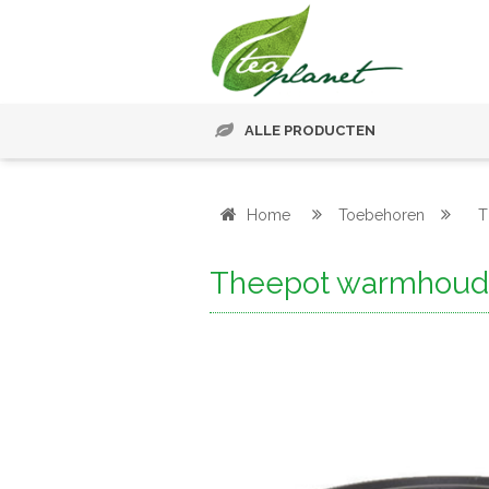
ALLE PRODUCTEN
Home
Toebehoren
T
Theepot warmhoude