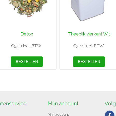
Detox
Theeblik vierkant Wit
€5,20 incl. BTW
€3,40 incl. BTW
ntenservice
Mijn account
Volg
Mijn account