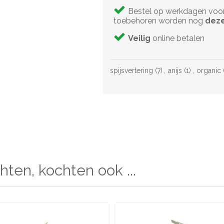
Bestel op werkdagen voo
toebehoren worden nog
deze
Veilig
online betalen
spijsvertering
(7)
,
anijs
(1)
,
organic
hten, kochten ook ...