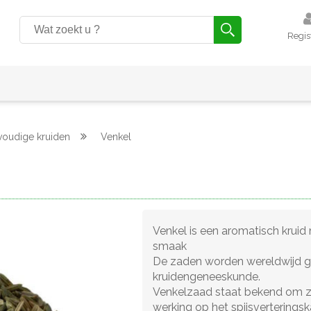
Regis
voudige kruiden
Venkel
Venkel is een aromatisch kruid
smaak
De zaden worden wereldwijd ge
kruidengeneeskunde.
Venkelzaad staat bekend om z
werking op het spijsverterings