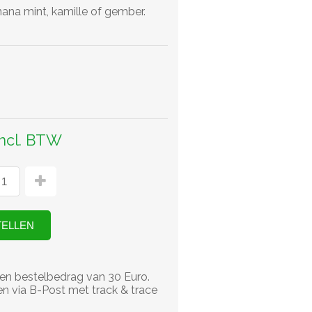
nana mint, kamille of gember.
incl. BTW
en bestelbedrag van 30 Euro.
n via B-Post met track & trace