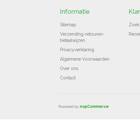
Informatie
Kla
Sitemap
Zoek
Verzending-retouren-
Rece
betaalwijzen
Privacyverklaring
Algemene Voorwaarden
Over ons
Contact
Powered by
nopCommerce