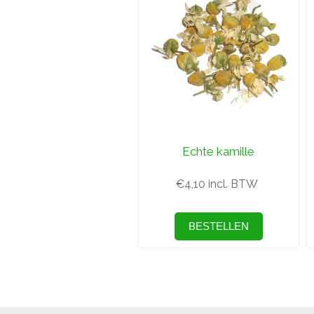
Echte kamille
€4,10 incl. BTW