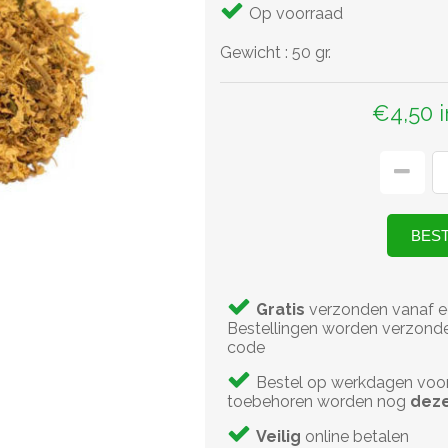
Op voorraad
Gewicht
:
50 gr.
€4,50 
Gratis
verzonden vanaf e
Bestellingen worden verzonde
code
Bestel op werkdagen voo
toebehoren worden nog
deze
Veilig
online betalen