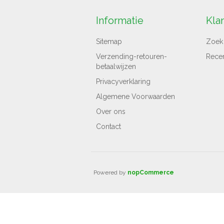
Informatie
Kla
Sitemap
Zoek
Verzending-retouren-
Rece
betaalwijzen
Privacyverklaring
Algemene Voorwaarden
Over ons
Contact
Powered by
nopCommerce