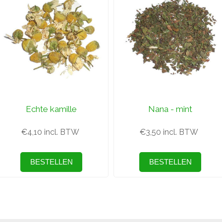
Echte kamille
Nana - mint
€4,10 incl. BTW
€3,50 incl. BTW