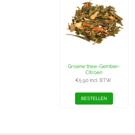
Groene thee-Gember-
Citroen
€5,90 incl. BTW