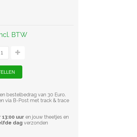
incl. BTW
en bestelbedrag van 30 Euro.
n via B-Post met track & trace
r
13:00 uur
en jouw theetjes en
lfde dag
verzonden