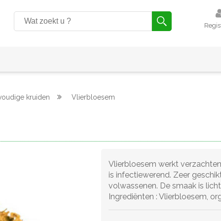
Regis
voudige kruiden
Vlierbloesem
Vlierbloesem werkt verzachten
is infectiewerend. Zeer geschik
volwassenen. De smaak is lich
Ingrediënten : Vlierbloesem, or