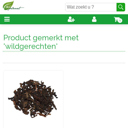
0
Product gemerkt met
'wildgerechten'