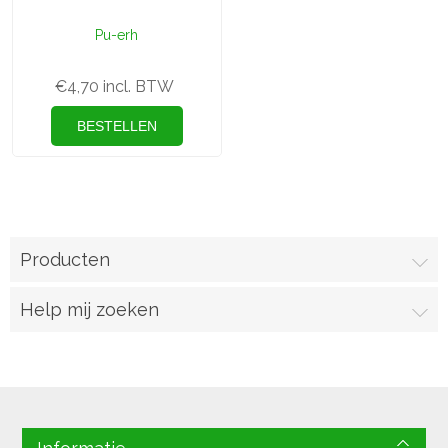
Pu-erh
€4,70 incl. BTW
Producten
Help mij zoeken