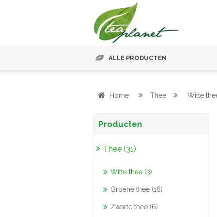
ALLE PRODUCTEN
Home
Thee
Witte the
Producten
Thee (31)
Witte thee (3)
Groene thee (16)
Zwarte thee (6)