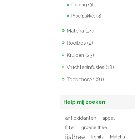
Oolong (3)
Proefpakket (3)
Matcha (14)
Rooibos (2)
Kruiden (23)
Vruchteninfusies (18)
Toebehoren (81)
Help mij zoeken
antioxidanten
appel
filter
groene thee
ijsthee
konitz
Matcha