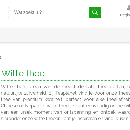
Regis
e
Witte thee
Witte thee is een van de meest delicate theesoorten,
natuurlijke zuiverheid. Bij Teaplanet vind je door onze the
thee van premium kwaliteit, perfect voor elke theeliefh
Chinese of Nepalese witte thee, je kunt eenvoudig online wi
van een uniek moment van ontspanning en ontdek waarom 
hieronder onze witte theeën, laat je inspireren en vind jouw n