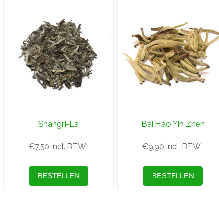
Shangri-La
Bai Hao Yin Zhen
€7,50 incl. BTW
€9,90 incl. BTW