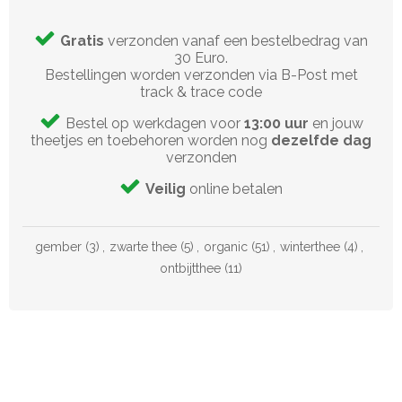
Gratis
verzonden vanaf een bestelbedrag van
30 Euro.
Bestellingen worden verzonden via B-Post met
track & trace code
Bestel op werkdagen voor
13:00 uur
en jouw
theetjes en toebehoren worden nog
dezelfde dag
verzonden
Veilig
online betalen
gember
(3)
,
zwarte thee
(5)
,
organic
(51)
,
winterthee
(4)
,
ontbijtthee
(11)