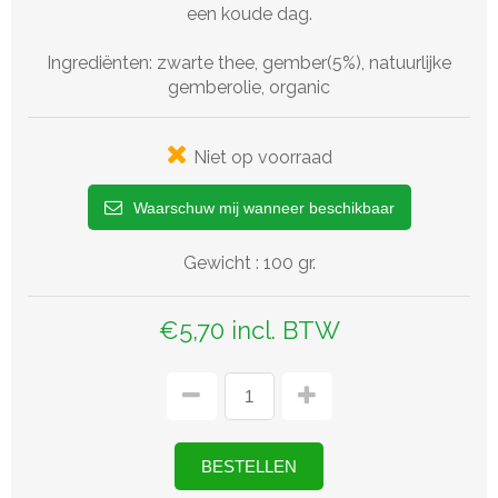
een koude dag.
Ingrediënten: zwarte thee, gember(5%), natuurlijke
gemberolie, organic
Niet op voorraad
Waarschuw mij wanneer beschikbaar
Gewicht
:
100 gr.
€5,70 incl. BTW