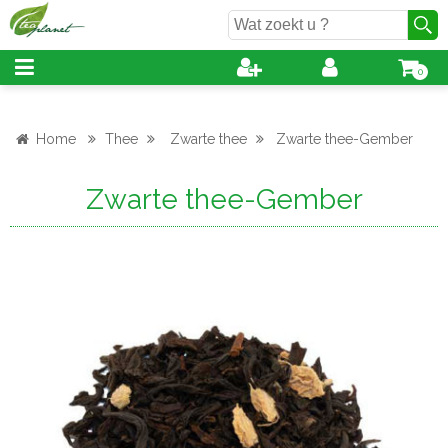
0
Home
Thee
Zwarte thee
Zwarte thee-Gember
Zwarte thee-Gember